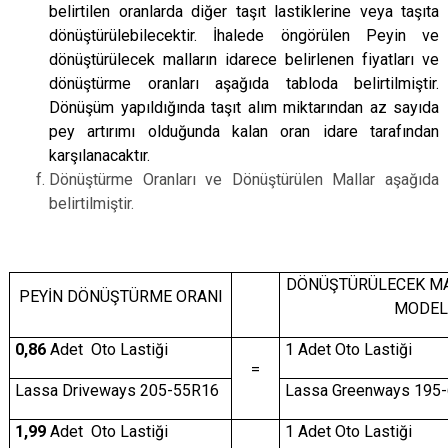
belirtilen oranlarda diğer taşıt lastiklerine veya taşıta
dönüştürülebilecektir. İhalede öngörülen Peyin ve
dönüştürülecek malların idarece belirlenen fiyatları ve
dönüştürme oranları aşağıda tabloda belirtilmiştir.
Dönüşüm yapıldığında taşıt alım miktarından az sayıda
pey artırımı olduğunda kalan oran idare tarafından
karşılanacaktır.
Dönüştürme Oranları ve Dönüştürülen Mallar aşağıda
belirtilmiştir.
DÖNÜŞTÜRÜLECEK MA
PEYİN DÖNÜŞTÜRME ORANI
MODEL
0,86
Adet Oto Lastiği
1 Adet Oto Lastiği
=
Lassa Driveways 205-55R16
Lassa Greenways 195
1,99
Adet Oto Lastiği
1 Adet Oto Lastiği