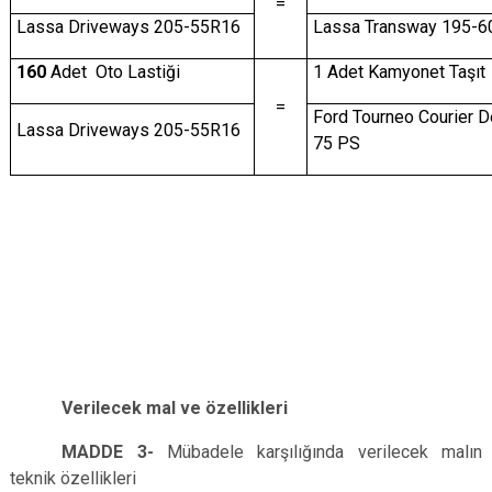
=
Lassa Driveways 205-55R16
Lassa Transway 195-6
160
Adet Oto Lastiği
1 Adet Kamyonet Taşıt
=
Ford Tourneo Courier D
Lassa Driveways 205-55R16
75 PS
Verilecek mal ve özellikleri
MADDE
3-
Mübadele karşılığında verilecek malın
teknik özellikleri