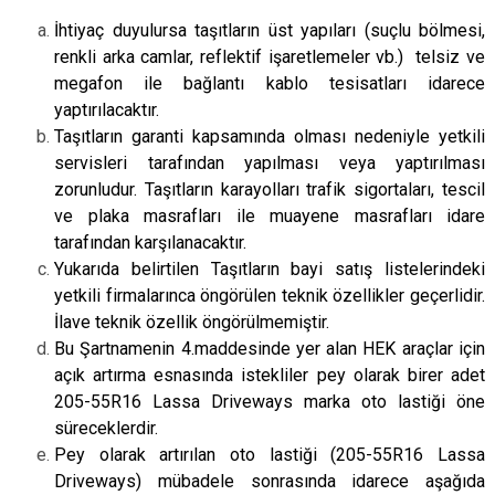
İhtiyaç duyulursa taşıtların üst yapıları (suçlu bölmesi,
renkli arka camlar, reflektif işaretlemeler vb.) telsiz ve
megafon ile bağlantı kablo tesisatları idarece
yaptırılacaktır.
Taşıtların garanti kapsamında olması nedeniyle yetkili
servisleri tarafından yapılması veya yaptırılması
zorunludur. Taşıtların karayolları trafik sigortaları, tescil
ve plaka masrafları ile muayene masrafları idare
tarafından karşılanacaktır.
Yukarıda belirtilen Taşıtların bayi satış listelerindeki
yetkili firmalarınca öngörülen teknik özellikler geçerlidir.
İlave teknik özellik öngörülmemiştir.
Bu Şartnamenin 4.maddesinde yer alan HEK araçlar için
açık artırma esnasında istekliler pey olarak birer adet
205-55R16 Lassa Driveways marka oto lastiği öne
süreceklerdir.
Pey olarak artırılan oto lastiği (205-55R16 Lassa
Driveways) mübadele sonrasında idarece aşağıda