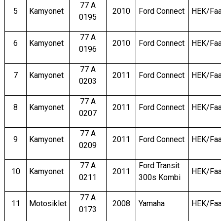
77 A
5
Kamyonet
2010
Ford Connect
HEK/Faa
0195
77 A
6
Kamyonet
2010
Ford Connect
HEK/Faa
0196
77 A
7
Kamyonet
2011
Ford Connect
HEK/Faa
0203
77 A
8
Kamyonet
2011
Ford Connect
HEK/Faa
0207
77 A
9
Kamyonet
2011
Ford Connect
HEK/Faa
0209
77 A
Ford Transit
10
Kamyonet
2011
HEK/Faa
0211
300s Kombi
77 A
11
Motosiklet
2008
Yamaha
HEK/Faa
0173