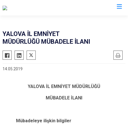
İl Emniyet Müdürlükleri
YALOVA İL EMNİYET
MÜDÜRLÜĞÜ MÜBADELE İLANI
14.05.2019
YALOVA İL EMNİYET MÜDÜRLÜĞÜ
MÜBADELE İLANI
Mübadeleye ilişkin bilgiler