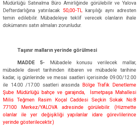
Müdürlüğü Satınalma Büro Amirliğinde görülebilir ve Yalova
Defterdarlığına yatırılacak
50,00-TL
karşılığı aynı adresten
temin edilebilir.
Mübadeleye teklif verecek olanların ihale
dokümanını satın almaları zorunludur.
Taşınır malların yerinde görülmesi
MADDE 5-
Mübadele konusu verilecek mallar,
mübadele davet tarihinden itibaren ve mübadele tarihine
kadar, iş günlerinde ve mesai saatleri içerisinde 09.00/12.00
ile 14.00 /17.00 saatleri arasında
Bölge Trafik Denetleme
Şube Müdürlüğü bahçe ve garajında, İsmetpaşa Mahallesi
Milis Teğmen Rasim Koçal Caddesi Seçkin Sokak No:8
77100 Merkez/YALOVA adresinde görülebilir. (Hizmette
olanlar ile yer değişikliği yapılanlar idare görevlilerince
yerinde gösterilecektir.)