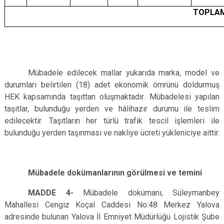
TOPLA
Mübadele edilecek mallar
yukarıda marka, model ve
durumları belirtilen (18) adet ekonomik ömrünü doldurmuş
HEK kapsamında taşıttan oluşmaktadır. Mübadelesi yapılan
taşıtlar, bulunduğu yerden ve hâlihazır durumu ile teslim
edilecektir. Taşıtların her türlü trafik tescil işlemleri ile
bulunduğu yerden taşınması ve nakliye ücreti yükleniciye aittir.
Mübadele dokümanlarının görülmesi ve temini
MADDE 4-
Mübadele dokümanı, Süleymanbey
Mahallesi Cengiz Koçal Caddesi No:48 Merkez Yalova
adresinde bulunan Yalova İl Emniyet Müdürlüğü Lojistik Şube