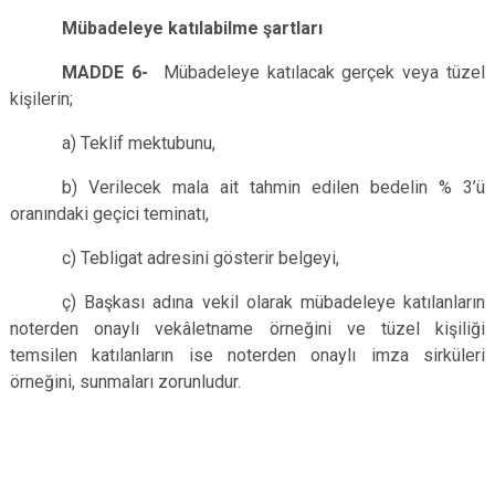
Mübadeleye katılabilme şartları
MADDE 6-
Mübadeleye katılacak gerçek veya tüzel
kişilerin;
a) Teklif mektubunu,
b) Verilecek mala ait tahmin edilen bedelin % 3’ü
oranındaki geçici teminatı,
c) Tebligat adresini gösterir belgeyi,
ç) Başkası adına vekil olarak mübadeleye katılanların
noterden onaylı vekâletname örneğini ve tüzel kişiliği
temsilen katılanların ise noterden onaylı imza sirküleri
örneğini, sunmaları zorunludur.